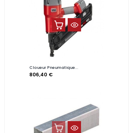
Cloueur Pneumatique...
Prix
806,40 €