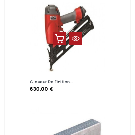
Cloueur De Finition...
Prix
630,00 €