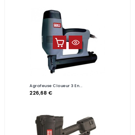
Agrafeuse Cloueur 3 En...
Prix
226,68 €