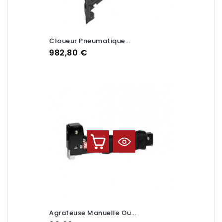
Cloueur Pneumatique...
Prix
982,80 €
Agrafeuse Manuelle Ou...