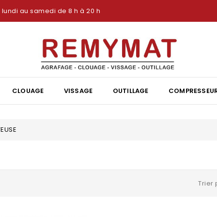
lundi au samedi de 8 h à 20 h
CLOUAGE
VISSAGE
OUTILLAGE
COMPRESSEU
TEUSE
Trier 