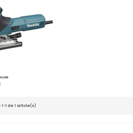
euse
€
1-1 de 1 article(s)