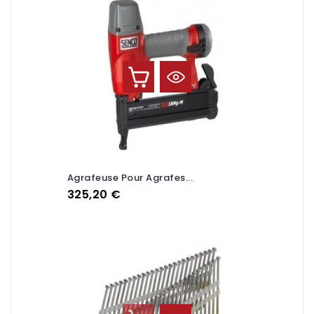
Agrafeuse Pour Agrafes...
Prix
325,20 €