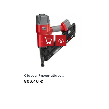
Cloueur Pneumatique...
Prix
806,40 €