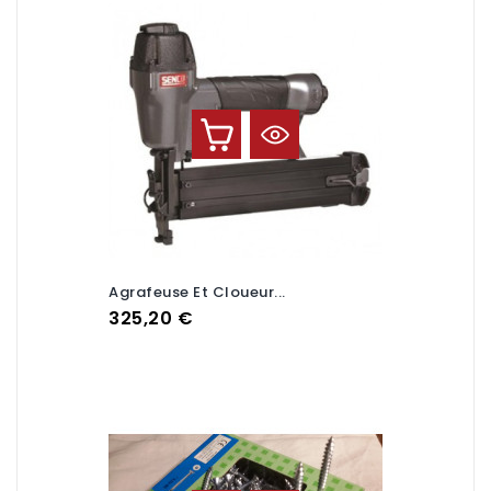
Agrafeuse Et Cloueur...
Prix
325,20 €