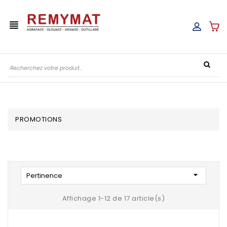
view_headline
PROMOTIONS

Pertinence
Affichage 1-12 de 17 article(s)