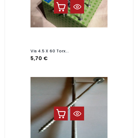
Vis 4.5 X 60 Torx...
Prix
5,70 €