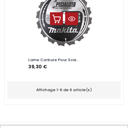
Lame Carbure Pour Scie...
Prix
39,30 €
Affichage 1-6 de 6 article(s)