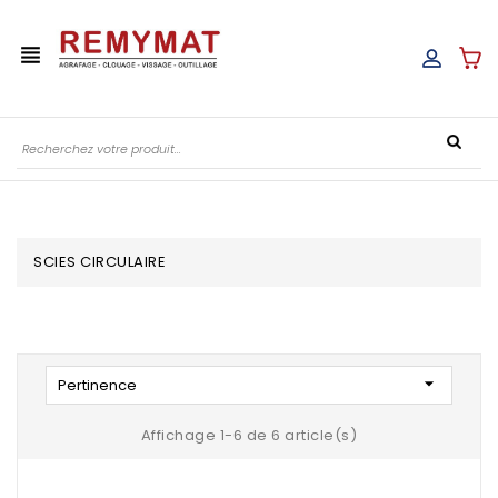
view_headline
SCIES CIRCULAIRE

Pertinence
Affichage 1-6 de 6 article(s)