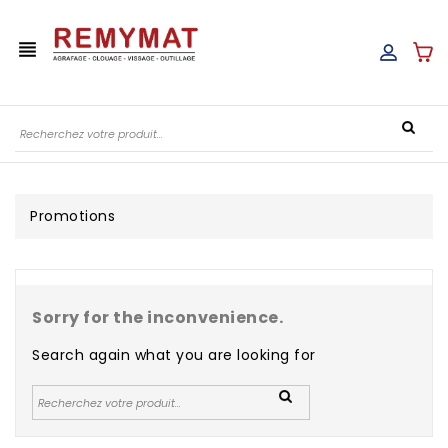
view_headline
Promotions
Sorry for the inconvenience.
Search again what you are looking for