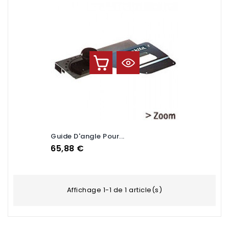
Guide D'angle Pour...
Prix
65,88 €
Affichage 1-1 de 1 article(s)