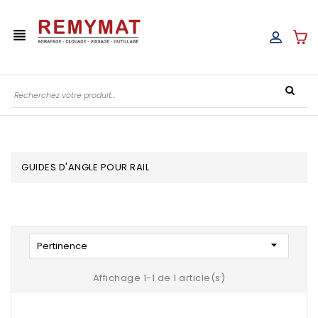
view_headline
GUIDES D'ANGLE POUR RAIL

Pertinence
Affichage 1-1 de 1 article(s)