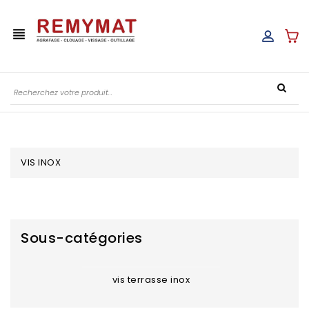
view_headline
VIS INOX
Sous-catégories
vis terrasse inox