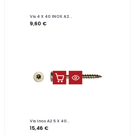
Vis 4 X 40 INOX A2...
Prix
9,60 €
Vis Inox A2 5 X 40...
Prix
15,46 €