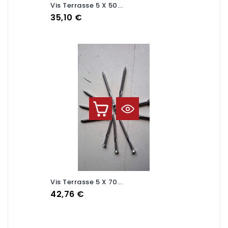
Vis Terrasse 5 X 50...
Prix
35,10 €
Vis Terrasse 5 X 70...
Prix
42,76 €