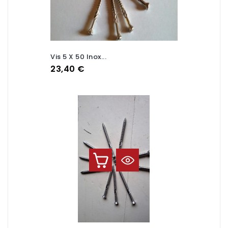
Vis 5 X 50 Inox...
Prix
23,40 €