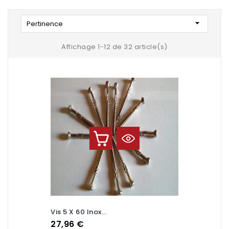

Pertinence
Affichage 1-12 de 32 article(s)
Vis 5 X 60 Inox...
Prix
27,96 €