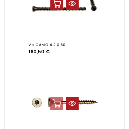
Vis CAMO 4.2 X 60...
Prix
160,50 €