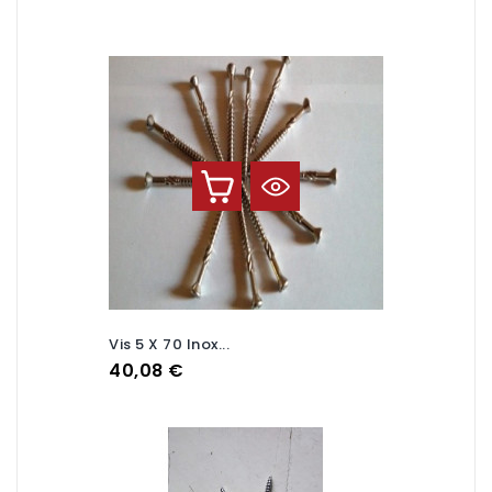
Vis 5 X 70 Inox...
Prix
40,08 €