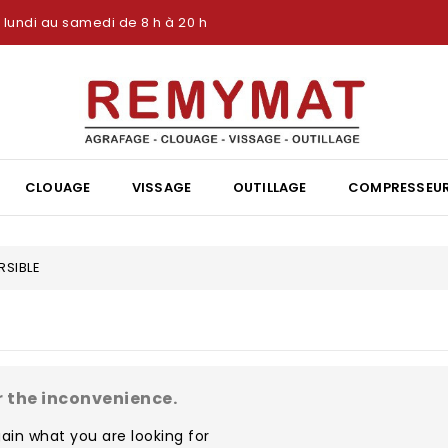
lundi au samedi de 8 h à 20 h
CLOUAGE
VISSAGE
OUTILLAGE
COMPRESSEU
RSIBLE
r the inconvenience.
ain what you are looking for