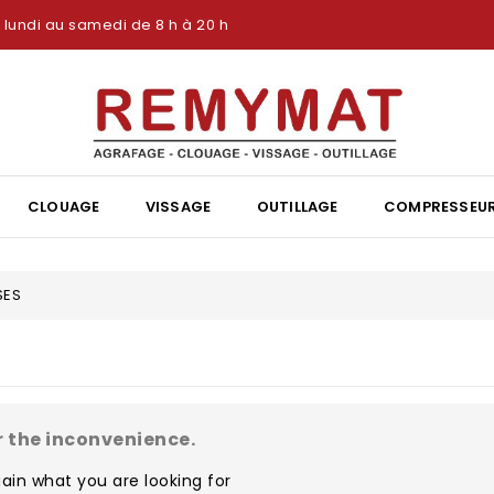
lundi au samedi de 8 h à 20 h
CLOUAGE
VISSAGE
OUTILLAGE
COMPRESSEU
SES
r the inconvenience.
ain what you are looking for