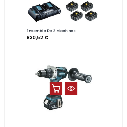
Ensemble De 2 Machines...
Prix
830,52 €