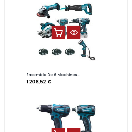
Ensemble De 6 Machines...
Prix
1 208,52 €