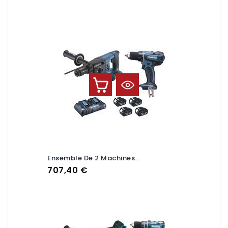
Ensemble De 2 Machines...
Prix
707,40 €