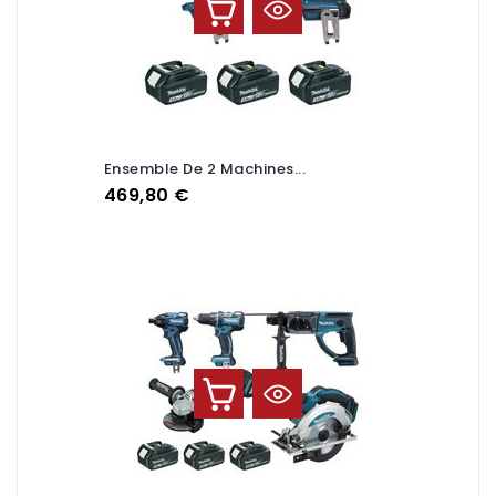
Ensemble De 2 Machines...
Prix
469,80 €