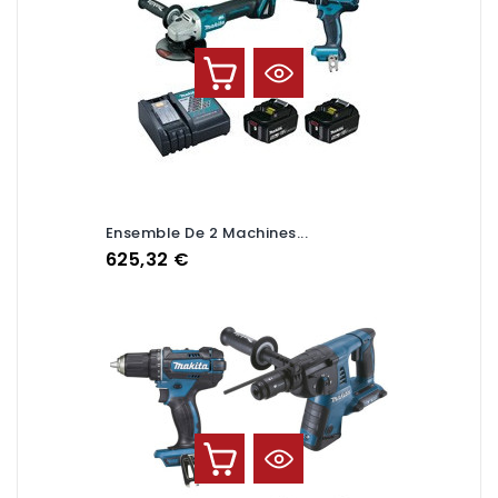
Ensemble De 2 Machines...
Prix
625,32 €