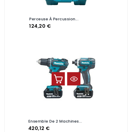
Perceuse À Percussion...
Prix
124,20 €
Ensemble De 2 Machines...
Prix
420,12 €