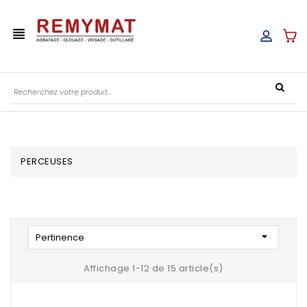
view_headline
PERCEUSES

Pertinence
Affichage 1-12 de 15 article(s)