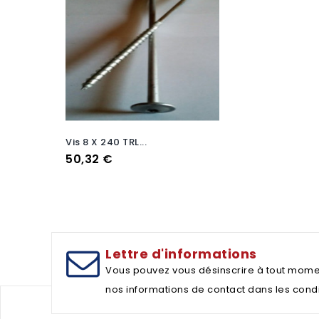
Vis 8 X 240 TRL...
Prix
50,32 €
Lettre d'informations
Vous pouvez vous désinscrire à tout mome
nos informations de contact dans les conditi