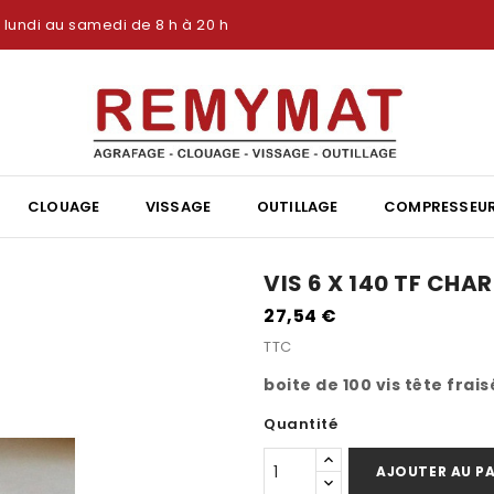
lundi au samedi de 8 h à 20 h
CLOUAGE
VISSAGE
OUTILLAGE
COMPRESSEU
VIS 6 X 140 TF CHAR
27,54 €
TTC
boite de 100 vis tête frai
Quantité
AJOUTER AU PA