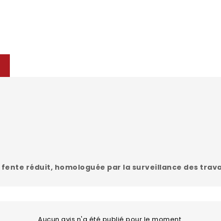
e fente réduit, homologuée par la surveillance des trav
Aucun avis n'a été publié pour le moment.