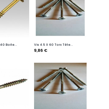
40 Boite...
Vis 4.5 X 60 Torx Tête...
Prix
9,86 €