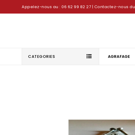
Appelez-nous au : 06 62 99 82 27
| Contactez-nous du 
CATEGORIES
AGRAFAGE