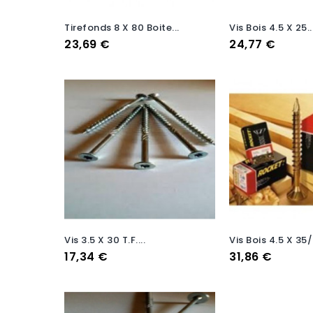
Tirefonds 8 X 80 Boite...
Vis Bois 4.5 X 25..
Prix
Prix
23,69 €
24,77 €
Vis 3.5 X 30 T.F....
Vis Bois 4.5 X 35/
Prix
Prix
17,34 €
31,86 €