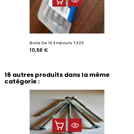
Boite De 10 Embouts TX25
Prix
10,56 €
16 autres produits dans la même
catégorie :