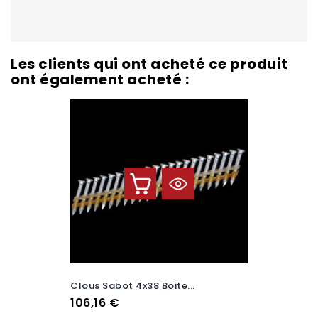
Les clients qui ont acheté ce produit
ont également acheté :
Clous Sabot 4x38 Boite...
Prix
106,16 €