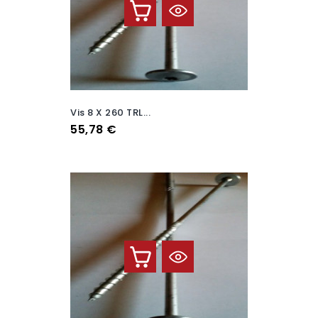
Vis 8 X 260 TRL...
Prix
55,78 €