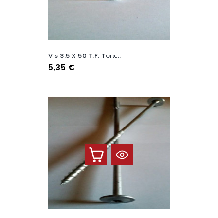
Vis 3.5 X 50 T.F. Torx...
Prix
5,35 €