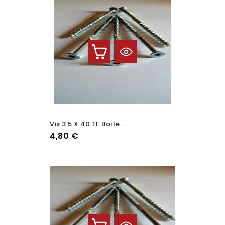
Vis 3.5 X 40 TF Boite...
Prix
4,80 €