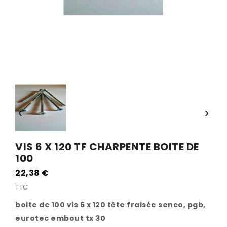


VIS 6 X 120 TF CHARPENTE BOITE DE
100
22,38 €
TTC
boite de 100 vis 6 x 120 tête fraisée senco, pgb,
eurotec embout tx 30