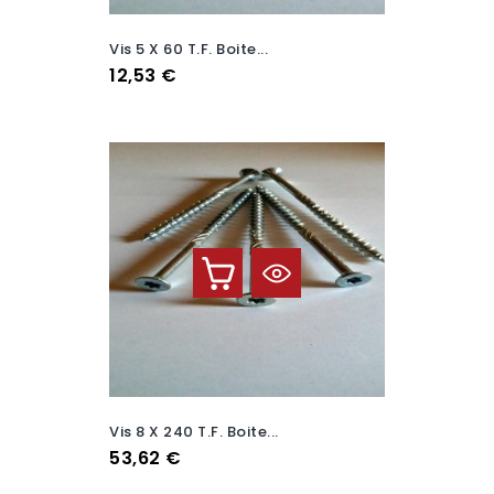
Vis 5 X 60 T.F. Boite...
Prix
12,53 €
Vis 8 X 240 T.F. Boite...
Prix
53,62 €