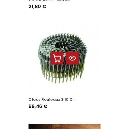
Prix
21,80 €
Clous Rouleaux 3.10 X...
Prix
69,46 €