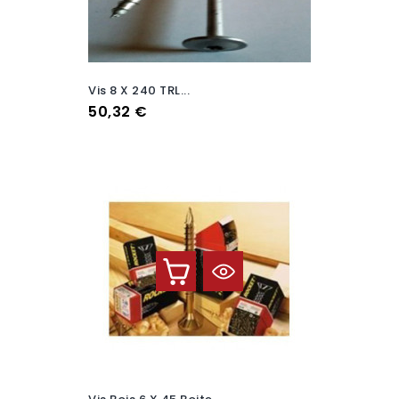
Vis 8 X 240 TRL...
Prix
50,32 €