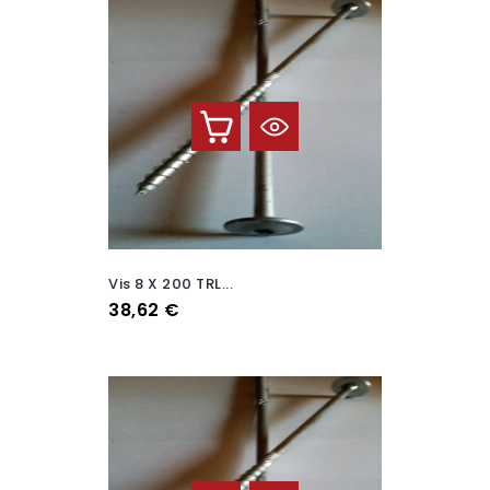
Vis 8 X 200 TRL...
Prix
38,62 €