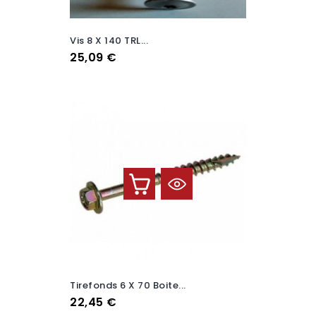
Vis 8 X 140 TRL...
Prix
25,09 €
Tirefonds 6 X 70 Boite...
Prix
22,45 €