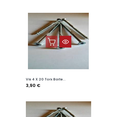
Vis 4 X 20 Torx Boite...
Prix
3,90 €