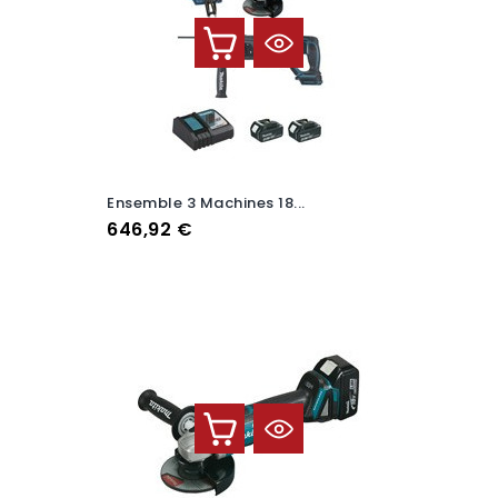
Ensemble 3 Machines 18...
Prix
646,92 €