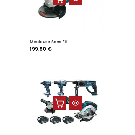
Meuleuse Sans Fil
Prix
199,80 €