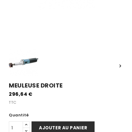


MEULEUSE DROITE
296,64 €
TTC
Quantité
AJOUTER AU PANIER