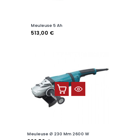
Meuleuse 5 Ah
Prix
513,00 €
Meuleuse Ø 230 Mm 2600 W