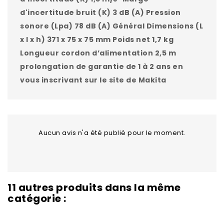
d'incertitude bruit (K) 3 dB (A) Pression
sonore (Lpa) 78 dB (A) Général Dimensions (L
x l x h) 371 x 75 x 75 mm Poids net 1,7 kg
Longueur cordon d’alimentation 2,5 m
prolongation de garantie de 1 à 2 ans en
vous inscrivant sur le site de Makita
Aucun avis n'a été publié pour le moment.
11 autres produits dans la même
catégorie :