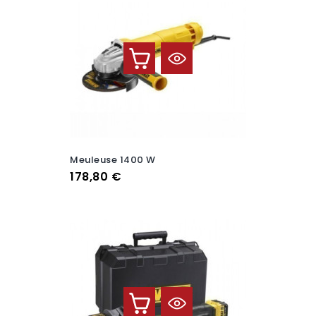
Meuleuse 1400 W
Prix
178,80 €